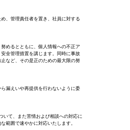
ため、管理責任者を置き、社員に対する
う努めるとともに、個人情報への不正ア
、安全管理措置を講じます。同時に事故
防止など、その是正のための最大限の努
から漏えいや再提供を行わないように委
ついて、また苦情および相談への対応に
的な範囲で速やかに対応いたします。