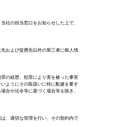
、当社の担当窓口をお知らせした上で、
託先および提携先以外の第三者に個人情
犯罪の経歴、犯罪により害を被った事実
ないようにその取扱いに特に配慮を要す
る場合や法令等に基づく場合等を除き、
報は、適切な管理を行い、その契約内で