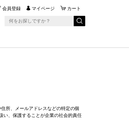
会員登録
マイページ
カート
や住所、メールアドレスなどの特定の個
扱い、保護することが企業の社会的責任