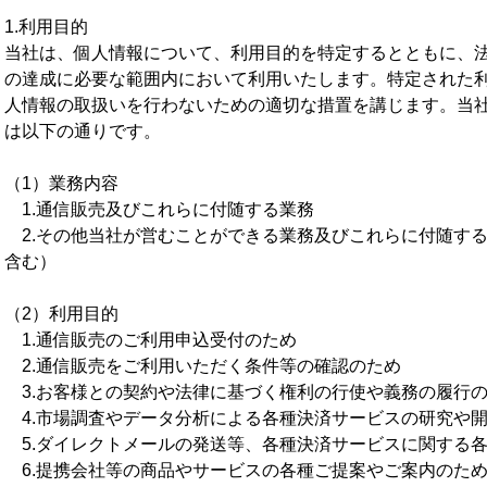
1.利用目的
当社は、個人情報について、利用目的を特定するとともに、
の達成に必要な範囲内において利用いたします。特定された
人情報の取扱いを行わないための適切な措置を講じます。当
は以下の通りです。
（1）業務内容
1.通信販売及びこれらに付随する業務
2.その他当社が営むことができる業務及びこれらに付随す
含む）
（2）利用目的
1.通信販売のご利用申込受付のため
2.通信販売をご利用いただく条件等の確認のため
3.お客様との契約や法律に基づく権利の行使や義務の履行
4.市場調査やデータ分析による各種決済サービスの研究や
5.ダイレクトメールの発送等、各種決済サービスに関する
6.提携会社等の商品やサービスの各種ご提案やご案内のた