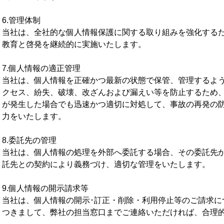
6.管理体制
当社は、全社的な個人情報保護に関する取り組みを強化する
教育と啓発を継続的に実施いたします。
7.個人情報の適正管理
当社は、個人情報を正確かつ最新の状態で保管、管理するよ
クセス、紛失、破壊、改ざんおよび漏えい等を防止するため
が発生した場合でも迅速かつ適切に対処して、事故の再発の
力をいたします。
8.委託先の管理
当社は、個人情報の処理を外部へ委託する場合、その委託先
託先との契約により義務づけ、適切な管理をいたします。
9.個人情報の開示請求等
当社は、個人情報の開示･訂正・削除・利用停止等のご請求に
つきまして、弊社の担当窓口までご連絡いただければ、合理