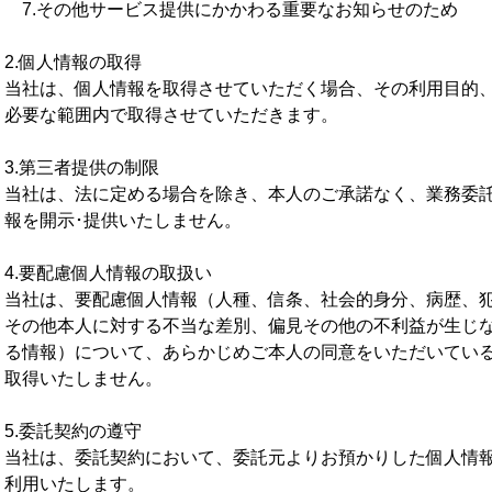
7.その他サービス提供にかかわる重要なお知らせのため
2.個人情報の取得
当社は、個人情報を取得させていただく場合、その利用目的
必要な範囲内で取得させていただきます。
3.第三者提供の制限
当社は、法に定める場合を除き、本人のご承諾なく、業務委
報を開示･提供いたしません。
4.要配慮個人情報の取扱い
当社は、要配慮個人情報（人種、信条、社会的身分、病歴、
その他本人に対する不当な差別、偏見その他の不利益が生じ
る情報）について、あらかじめご本人の同意をいただいてい
取得いたしません。
5.委託契約の遵守
当社は、委託契約において、委託元よりお預かりした個人情
利用いたします。