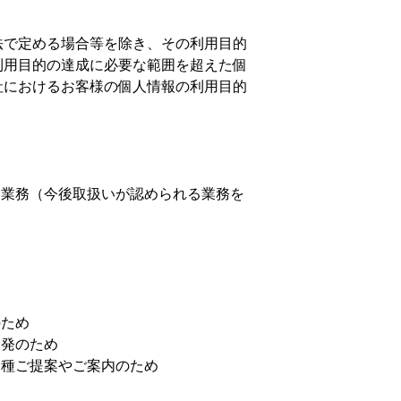
法で定める場合等を除き、その利用目的
利用目的の達成に必要な範囲を超えた個
社におけるお客様の個人情報の利用目的
る業務（今後取扱いが認められる業務を
のため
開発のため
各種ご提案やご案内のため
め