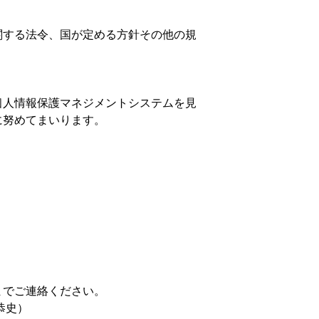
関する法令、国が定める方針その他の規
個人情報保護マネジメントシステムを見
に努めてまいります。
までご連絡ください。
恭史）