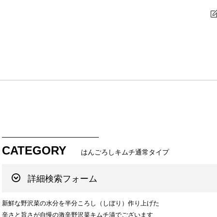
CATEGORY
はんごろしキムチ通常タイプ
詳細検索フォーム
新鮮な野沢菜の水分を半分ころし（しぼり）作り上げた
辛さと旨さが自慢の激辛野沢菜キムチ漬でございます