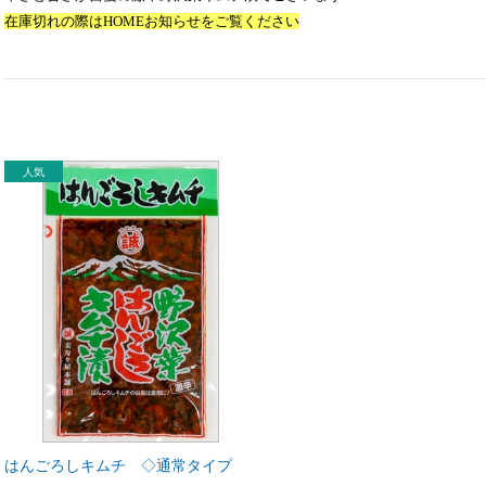
在庫切れの際はHOME
お知らせをご覧ください
はんごろしキムチ ◇通常タイプ