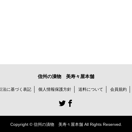
信州の漬物 美寿々屋本舗
引法に基づく表記
個人情報保護方針
送料について
会員規約
Copyright © 信州の漬物 美寿々屋本舗 All Rights Reserved.