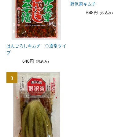
野沢菜キムチ
648円
（税込み）
はんごろしキムチ ◇通常タイ
プ
648円
（税込み）
3